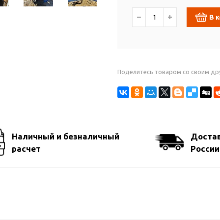
−
+
В 
Поделитесь товаром со своим др
Наличный и безналичный
Достав
расчет
России