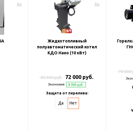
6А
Жидкотопливный
Горелк
полуавтоматический котел
ГН
КДО Нано (10 кВт)
70 000 
72 000 руб.
80 000 руб.
Эко
Экономия:
8 000 руб.
Защита от перелива:
Да
Нет