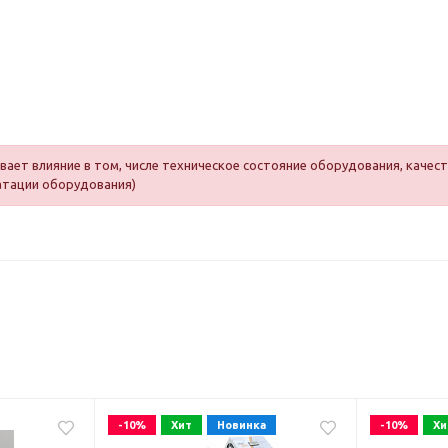
ает влияние в том, числе техническое состояние оборудования, качест
атации оборудования)
-10%
Хит
Новинка
-10%
Хи