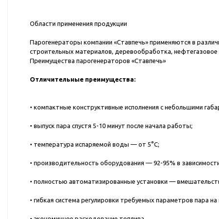
Области применения продукции
Парогенераторы компании «Ставпечь» применяются в различн
строительных материалов, деревообработка, нефтегазовое 
Преимущества парогенераторов «Ставпечь»
Отличительные преимущества:
• компактные конструктивные исполнения с небольшими габа
• выпуск пара спустя 5-10 минут после начала работы;
• температура испаряемой воды — от 5°С;
• производительность оборудования — 92-95% в зависимости
• полностью автоматизированные установки — вмешательств
• гибкая система регулировки требуемых параметров пара на
• экономичное расходование топлива.