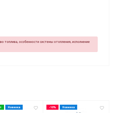
во топлива, особенности системы отопления, исполнение
т
Новинка
-10%
Новинка