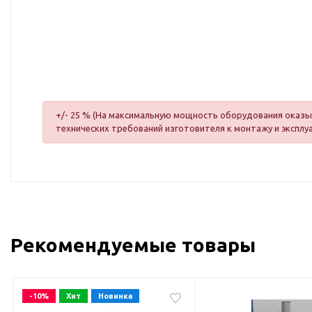
+/- 25 % (На максимальную мощность оборудования оказыв
технических требований изготовителя к монтажу и эксплу
Рекомендуемые товары
-10%
Хит
Новинка