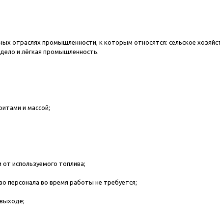
ых отраслях промышленности, к которым относятся: сельское хозяйст
дело и лёгкая промышленность.
ритами и массой;
 от используемого топлива;
о персонала во время работы не требуется;
 выходе;