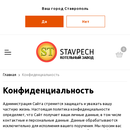
Ваш город Ставрополь
Да
Нет
0
Главная
Конфиденциальность
Конфиденциальность
Администрация Сайта стремится защищать и уважать вашу
частную жизнь. Настоящая политика конфиденциальности
определяет, что Сайт получает ваши личные данные, в том числе
контактные и персональные данные. Данные обрабатываются
исключительно для исполнения вашего поручения. Мы просим вас