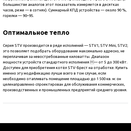
большинстве аналогов этот показатель измеряется в десятках
часов, реже — в сотнях). Суммарный КПД устройства — около 90 %,
горелки — 90–95.
Оптимальное тепло
Серия STV производится в ряде исполнений — STV1, STV Mini, STV2;
это позволяет подобрать оборудование максимально адресно, не
переплачивая за невостребованные киловатты. Диапазон
мощности устройств стандартного исполнения — от 5 до 300 кВт.
Доступен для приобретения котёл STV-Брест на отработке. Купить
именно эту модификацию лучше всего в том случае, если
необходимо отапливать помещение площадью до 1 500 кв. м: он
целенаправленно спроектирован для обслуживания коммерческих,
производственных и промышленных предприятий среднего уровня.