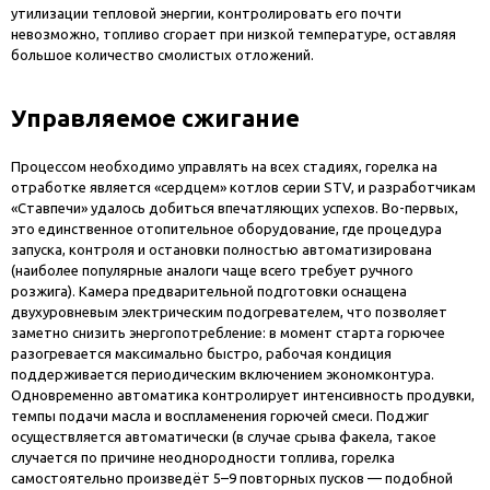
утилизации тепловой энергии, контролировать его почти
невозможно, топливо сгорает при низкой температуре, оставляя
большое количество смолистых отложений.
Управляемое сжигание
Процессом необходимо управлять на всех стадиях, горелка на
отработке является «сердцем» котлов серии STV, и разработчикам
«Ставпечи» удалось добиться впечатляющих успехов. Во-первых,
это единственное отопительное оборудование, где процедура
запуска, контроля и остановки полностью автоматизирована
(наиболее популярные аналоги чаще всего требует ручного
розжига). Камера предварительной подготовки оснащена
двухуровневым электрическим подогревателем, что позволяет
заметно снизить энергопотребление: в момент старта горючее
разогревается максимально быстро, рабочая кондиция
поддерживается периодическим включением экономконтура.
Одновременно автоматика контролирует интенсивность продувки,
темпы подачи масла и воспламенения горючей смеси. Поджиг
осуществляется автоматически (в случае срыва факела, такое
случается по причине неоднородности топлива, горелка
самостоятельно произведёт 5–9 повторных пусков — подобной