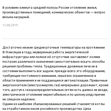
В условиях климата средней полосы России отопление жилья,
производственных помещений, коммерческих объектов — вопрос
весьма насущный.
15.08.2019
Достаточно низкие среднесуточные температуры на протяжении
8–9 месяцев в году, неуверенная работа энергетической
инфраструктуры или полное её отсутствие заставляют хозяев
построек различного назначения самостоятельно искать способы
решения проблемы тепла. Традиционные дровяные печи не в
состоянии выполнить все задачи: прежде всего это оборудование,
требующее постоянного внимания, серьёзно ограниченное в
области применения и не поддающееся автоматизации. Привычные
энергоносители (электроэнергия, газ) непрерывно дорожают, кроме
того, доступ к газораспределительным сетям есть далеко не везде,
электрическое отопление нерентабельно и по целому ряду причин
не слишком надёжно.
Одним из наиболее сбалансированных решений становятся котлы
на отработанном масле российского производства. Цена