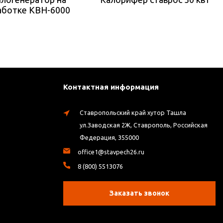
аботке КВН-6000
Контактная информация
Ставропольский край хутор Ташла
ул.Заводская 2Ж, Ставрополь, Российская
Федерация, 355000
office1@stavpech26.ru
8 (800) 5513076
Заказать звонок