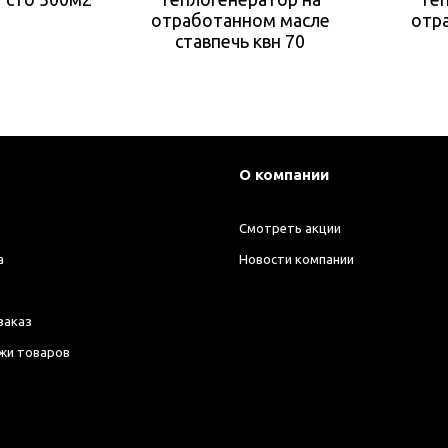
отработанном масле
отр
ставпечь квн 70
О компании
Смотреть акции
а
Новости компании
заказ
жи товаров