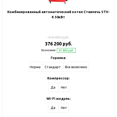
Комбинированный автоматический котел Ставпечь STV-
К 50кВт
418 000 руб.
376 200 руб.
Экономия:
41 800 руб.
Горелка:
Норма
Стандарт
Все включено
Компрессор:
Да
Нет
Wi-Fi модуль:
Да
Нет