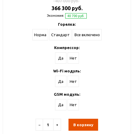
407 000 руб.
366 300 руб.
Экономия:
40 700 руб.
Горелка:
Норма
Стандарт
Все включено
Компрессор:
Да
Нет
Wi-Fi модуль:
Да
Нет
GSM модуль:
Да
Нет
−
+
В корзину