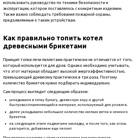
использовать руководство по технике безопасности и
эксплуатации, которое поставлялось с конкретным изделием.
Также важно соблюдать требования пожарной охраны,
предъявляемые к таким устройствам.
Как правильно топить котел
древесными брикетами
Принцип топки печи пеллетами практически не отличается от того,
который используется для дров. Однако необходимо учитывать,
что этот материал обладает высокой энергоэффективностью,
превышающей древесину практически в три раза. Поэтому
количество брикетов нужно подбирать индивидуально.
Сам процесс выглядит следующим образом:
укладываем в топку бумагу, древесную кору и другой
быстровоспламеняющийся материал, используемый для розжига;
далее укладываем небольшое количество мелких веток и немного
брекетов;
на следующем этапе поджигаем закладку, и после того, как огонь
разгорится, добавляем еще пеллет.
При первом розжиге с этим материалом рекомендуется