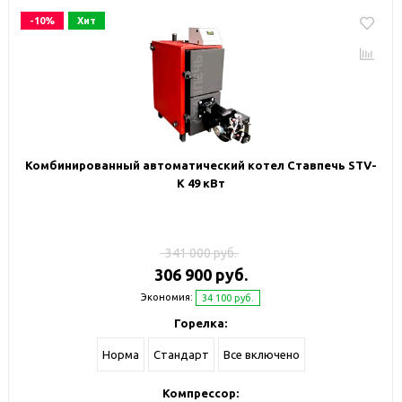
-10%
Хит
Комбинированный автоматический котел Ставпечь STV-
К 49 кВт
341 000 руб.
306 900 руб.
Экономия:
34 100 руб.
Горелка:
Норма
Стандарт
Все включено
Компрессор: