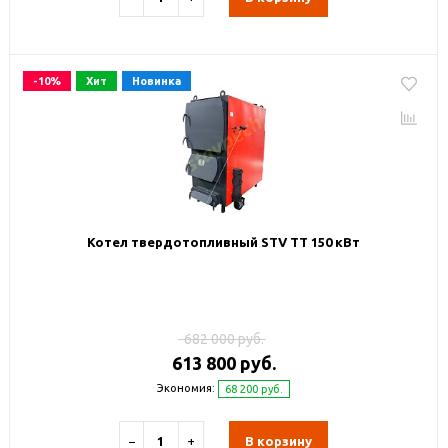
-10%
Хит
Новинка
Котел твердотопливный STV TT 150 кВт
682 000 руб.
613 800 руб.
Экономия:
68 200 руб.
−
+
В корзину