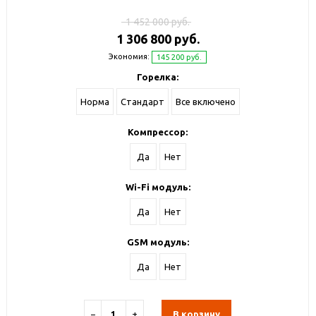
1 452 000 руб.
1 306 800 руб.
Экономия:
145 200 руб.
Горелка:
Норма
Стандарт
Все включено
Компрессор:
Да
Нет
Wi-Fi модуль:
Да
Нет
GSM модуль:
Да
Нет
−
+
В корзину