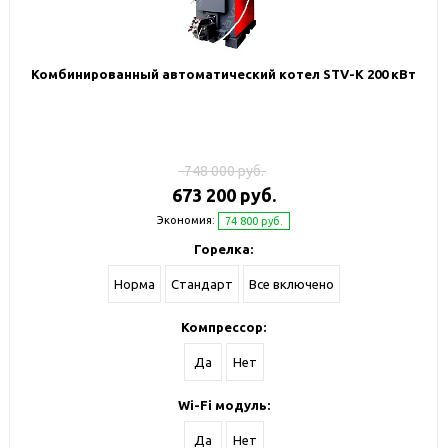
Комбинированный автоматический котел STV-К 200 кВт
748 000 руб.
673 200 руб.
Экономия:
74 800 руб.
Горелка:
Норма
Стандарт
Все включено
Компрессор:
Да
Нет
Wi-Fi модуль:
Да
Нет