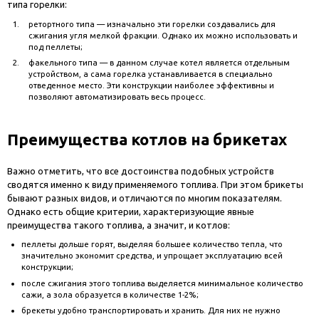
типа горелки:
ретортного типа — изначально эти горелки создавались для
сжигания угля мелкой фракции. Однако их можно использовать и
под пеллеты;
факельного типа — в данном случае котел является отдельным
устройством, а сама горелка устанавливается в специально
отведенное место. Эти конструкции наиболее эффективны и
позволяют автоматизировать весь процесс.
Преимущества котлов на брикетах
Важно отметить, что все достоинства подобных устройств
сводятся именно к виду применяемого топлива. При этом брикеты
бывают разных видов, и отличаются по многим показателям.
Однако есть общие критерии, характеризующие явные
преимущества такого топлива, а значит, и котлов:
пеллеты дольше горят, выделяя большее количество тепла, что
значительно экономит средства, и упрощает эксплуатацию всей
конструкции;
после сжигания этого топлива выделяется минимальное количество
сажи, а зола образуется в количестве 1-2%;
брекеты удобно транспортировать и хранить. Для них не нужно