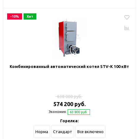
-10%
Хит
Комбинированный автоматический котел STV-К 100 кВт
638 000 руб.
574 200 руб.
Экономия:
63 800 руб.
Горелка:
Норма
Стандарт
Все включено