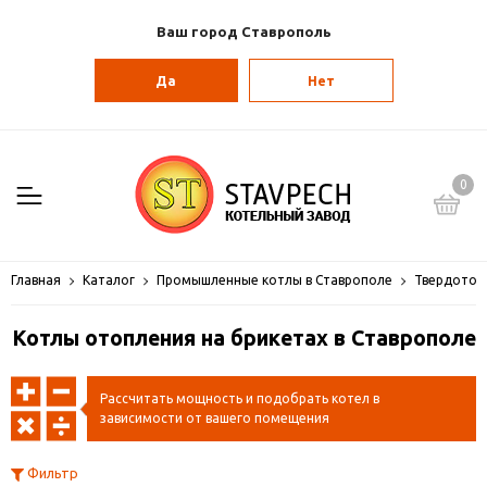
Ваш город Ставрополь
Да
Нет
0
Главная
Каталог
Промышленные котлы в Ставрополе
Твердотоп
Котлы отопления на брикетах в Ставрополе
Рассчитать мощность и подобрать котел в
зависимости от вашего помещения
Фильтр