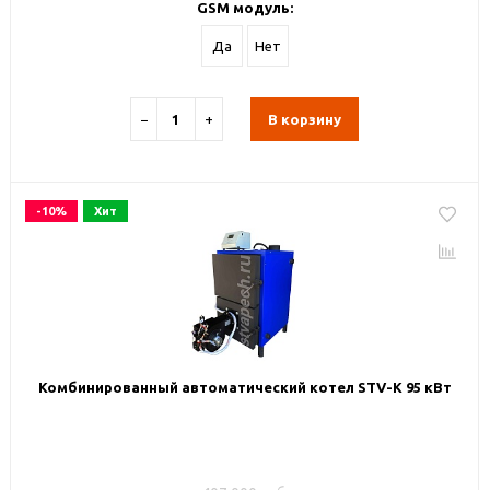
GSM модуль:
Да
Нет
−
+
В корзину
-10%
Хит
Комбинированный автоматический котел STV-К 95 кВт