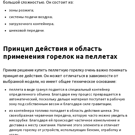
большой сложностью. Он состоит из:
зоны розжига;
системы подачи воздуха;
загрузочного контейнера;
шнековой передачи.
Принцип действия и область
применения горелок на пеллетах
Приняв решение купить пеллетную горелку очень важно понимать
принцип ее действия. Он может отличаться в зависимости от
выбранной модели, но имеет общее техническое основание:
пеллета в виде гранул подается в специальный контейнер
определенного объема. Благодаря ему процесс превращается в
автоматический, поскольку дальше материал поступает в рабочую
зону под собственным весом и благодаря силе гравитации;
из контейнера топливо попадает в область действия шнека. Это
своеобразная червячная передача, которую часто можно увидеть в
мясорубке. Благодаря ей происходит частичное измельчение и
доставка к месту сжигания. Наличие этого элемента и отличает
данную горелку от устройств, использующих бензин, отработку и
уголь;