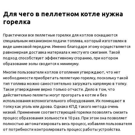
Для чего в пеллетном котле нужна
горелка
Практически все пеллетные горелки для котлов оснащаются
специальным механизмом подачи топлива, который изготовлен в
виде шнековой передачи. Именно благодаря этому осуществляется
равномерная доставка материала к месту его сжигания. Такой
подход способствует эффективному сгоранию, при котором
образование золы сводится к минимуму.
Многие пользователи котлов отопления утверждают, что нет
необходимости приобретать пеллетную горелку, поскольку такой
тип топлива можно самостоятельно загружать напрямую в топку.
Такое утверждение верно только отчасти. Дело в том, что
действительно пеллеты могут прогорать в котле и без
использования вспомогательного оборудования. Их помещают в
топку как уголь или дрова. Однако КПД такого метода очень
низкий. Применение соответствующей горелки позволять снизить
процесс образования зольности в 10 раз. При этом она позволяет
полностью автоматизировать весь процесс, избавляя пользователя
от потребности контролировать процесс работы устройства.