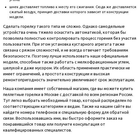
шнек доставляет топливо к месту его сжигания. Сюда же доставляется
сжатый воздух, принцип доставки которого зависит от конструкции
модели.
Сделать горелку такого типа не сложно. Однако самодельные
устройства очень тяжело оснастить автоматикой, которая бы
позволила полностью контролировать процесс горения без участия
пользователя. При этом установка кустарного агрегата также
связана с ряжом сложностей, и не всегда отвечает требованиям
безопасности. Поэтому лучше использовать наши официальные
модели, способные также работать с мелкофракционным углем,
шелухой и даже мусором. Их область применения практически не
имеет ограничений, а простота конструкции и высокая
ремонтопригодность значительно увеличивают срок эксплуатации.
Наша компания имеет собственный магазин, где вы можете купить
пеллетные горелки в Москве с доставкой по всем регионам России.
Тут легко выбрать необходимый товар, который распределен по
соответствующим категориям и видам. Также на нашем сайте вы
найдете номера телефонов и специальную форму для обратной
связи. Воспользовавшись ими, вы быстро оформите заказ на
понравившийся товар или получите консультация от
квалифицированных специалистов.