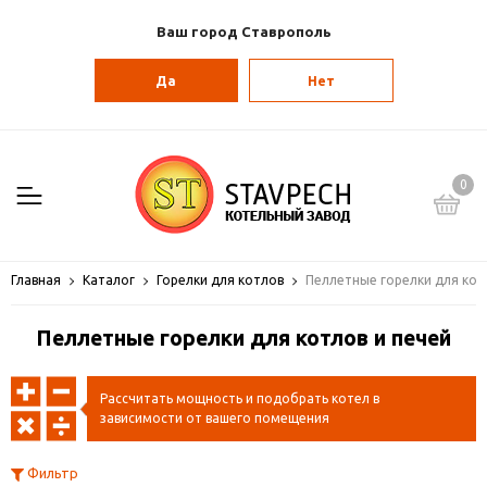
Ваш город Ставрополь
Да
Нет
0
Главная
Каталог
Горелки для котлов
Пеллетные горелки для кот
Пеллетные горелки для котлов и печей
Рассчитать мощность и подобрать котел в
зависимости от вашего помещения
Фильтр