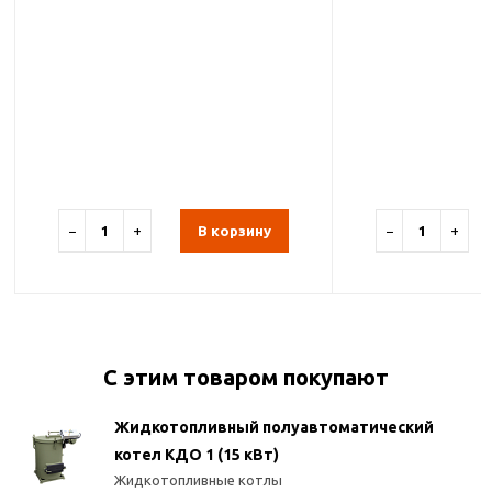
−
+
В корзину
−
+
С этим товаром покупают
Жидкотопливный полуавтоматический
котел КДО 1 (15 кВт)
Жидкотопливные котлы