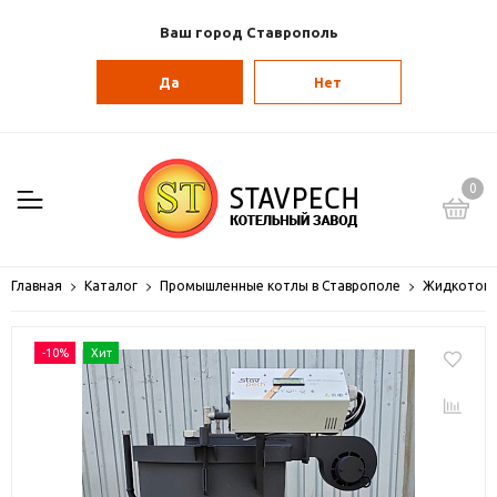
Ваш город Ставрополь
Да
Нет
0
Главная
Каталог
Промышленные котлы в Ставрополе
Жидкотопл
-10%
Хит