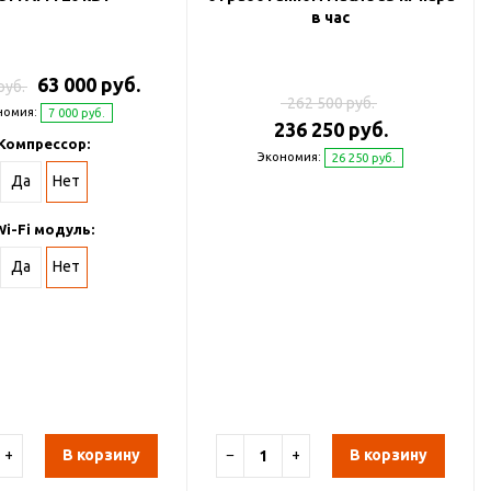
в час
63 000 руб.
руб.
262 500 руб.
номия:
7 000 руб.
236 250 руб.
Компрессор:
Экономия:
26 250 руб.
Да
Нет
Wi-Fi модуль:
Да
Нет
+
В корзину
−
+
В корзину