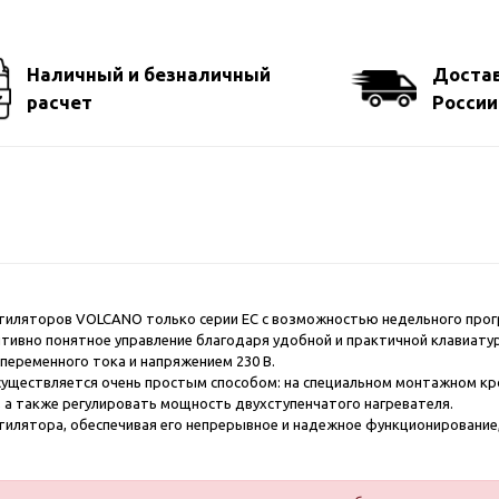
Наличный и безналичный
Достав
расчет
России
иляторов VOLCANO только серии ЕС с возможностью недельного прогр
итивно понятное управление благодаря удобной и практичной клавиату
еременного тока и напряжением 230 В.
уществляется очень простым способом: на специальном монтажном кро
 а также регулировать мощность двухступенчатого нагревателя.
илятора, обеспечивая его непрерывное и надежное функционирование