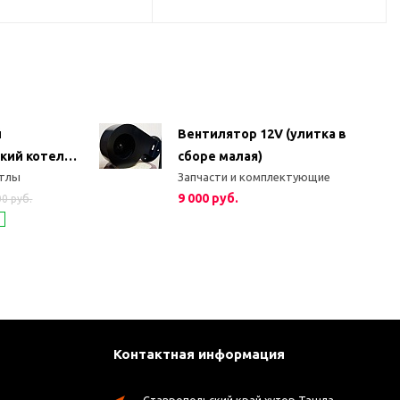
й
Вентилятор 12V (улитка в
кий котел
сборе малая)
отлы
Запчасти и комплектующие
9 000 руб.
00 руб.
Контактная информация
Ставропольский край хутор Ташла