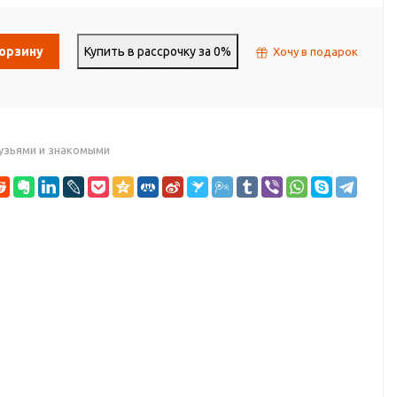
корзину
Купить в рассрочку за 0%
Хочу в подарок
узьями и знакомыми