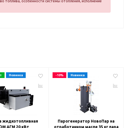
во топлива, особенности системы отопления, исполнение
т
Новинка
-10%
Новинка
а жидкотопливная
Парогенератор НовоПар на
ОМ АГМ 20 кВт
отработанном масле 35 кг пара