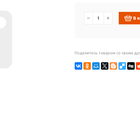
−
+
В 
Поделитесь товаром со своим др