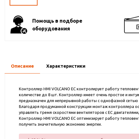
Помощь в подборе
оборудования
Описание
Характеристики
Контроллер HMI VOLCANO EC контролирует работу тепловент
количестве до 8 шт. Контроллер имеет очень простое и инту
предназначен для непрерывной работы с однофазной сетью п
Благодаря продуманной конструкции монтаж контроллера ос
управлять тремя скоростями вентиляторов с ЕС двигателями,
Контроллер HMI VOLCANO EC оптимизирует работу тепловент
получить значительную экономию энергии.