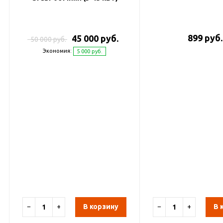
899 руб.
45 000 руб.
50 000 руб.
Экономия:
5 000 руб.
−
+
В корзину
−
+
В 