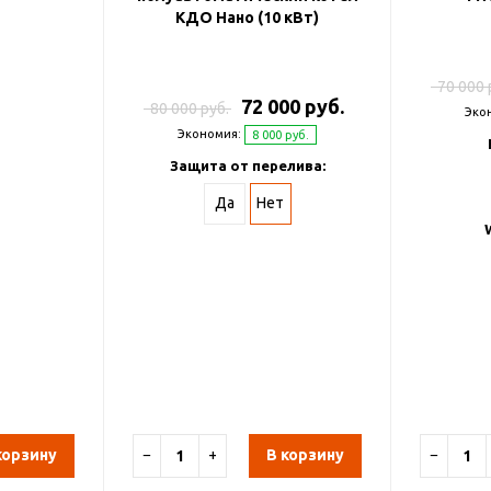
КДО Нано (10 кВт)
70 000 
72 000 руб.
80 000 руб.
Эко
Экономия:
8 000 руб.
Защита от перелива:
Да
Нет
корзину
−
+
В корзину
−