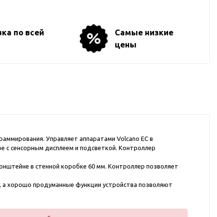
ка по всей
Самые низкие
цены
аммирования. Управляет аппаратами Volcano EC в
ре с сенсорным дисплеем и подсветкой. Контроллер
нштейне в стенной коробке 60 мм. Контроллер позволяет
, а хорошо продуманные функции устройства позволяют