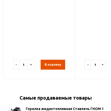
−
+
В корзину
−
+
Самые продаваемые товары
Горелка жидкотопливная Ставпечь ГНОМ 1