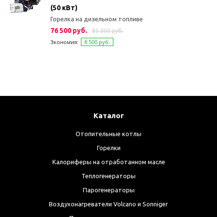
(50 кВт)
Горелка на дизельном топливе
76 500 руб.
85 000 руб.
Экономия:
8 500 руб.
Каталог
Отопительные котлы
Горелки
Калориферы на отработанном масле
Теплогенераторы
Парогенераторы
Воздухонагреватели Volcano и Sonniger