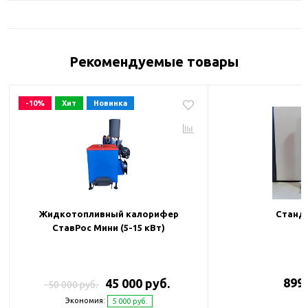
Рекомендуемые товары
-10%
Хит
Новинка
Жидкотопливный калорифер
Станда
СтавРос Мини (5-15 кВт)
899 
45 000 руб.
50 000 руб.
Экономия:
5 000 руб.