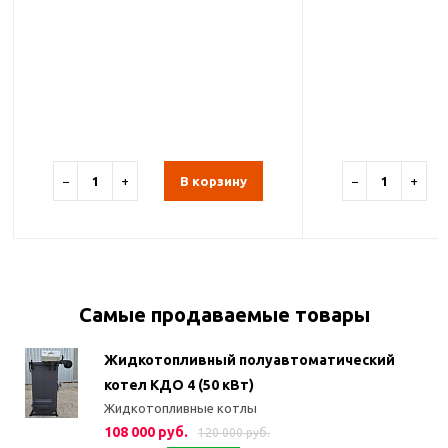
−
+
В корзину
−
+
Самые продаваемые товары
Жидкотопливный полуавтоматический
котел КДО 4 (50 кВт)
Жидкотопливные котлы
108 000 руб.
120 000 руб.