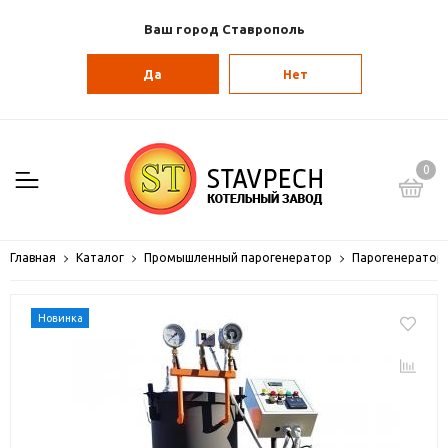
Ваш город Ставрополь
Да
Нет
0
Главная
Каталог
Промышленный парогенератор
Парогенератор
Новинка