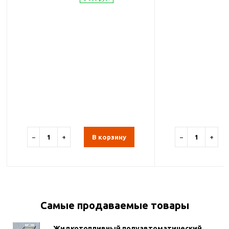
−
+
В корзину
−
+
Самые продаваемые товары
Жидкотопливный полуавтоматический