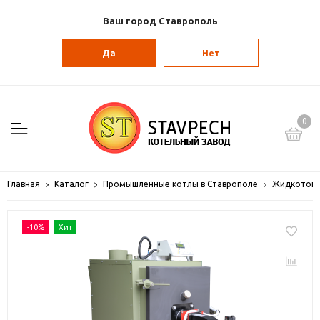
Ваш город Ставрополь
Да
Нет
0
Главная
Каталог
Промышленные котлы в Ставрополе
Жидкотопл
-10%
Хит