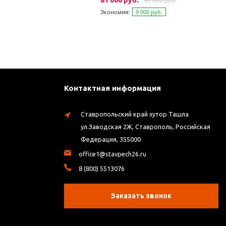
81 000 руб.
90 000 руб.
Экономия:
9 000 руб.
Контактная информация
Ставропольский край хутор Ташла
ул.Заводская 2Ж, Ставрополь, Российская
Федерация, 355000
office1@stavpech26.ru
8 (800) 5513076
Заказать звонок