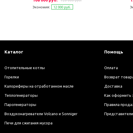
108 000 руб.
1
120 000 руб.
Экономия:
12 000 руб.
Э
Каталог
Помощь
Отопительные котлы
Оплата
Горелки
Возврат товар
Калориферы на отработанном масле
Доставка
Теплогенераторы
Как оформить 
Парогенераторы
Правила прода
Воздухонагреватели Volcano и Sonniger
Представители
Печи для сжигания мусора