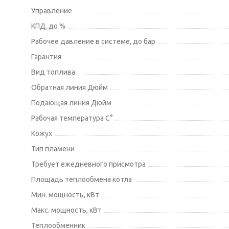
Управление
КПД, до %
Рабочее давление в системе, до бар
Гарантия
Вид топлива
Обратная линия Дюйм
Подающая линия Дюйм
Рабочая температура С°
Кожух
Тип пламени
Требует ежедневного присмотра
Площадь теплообмена котла
Мин. мощность, кВт
Макс. мощность, кВт
Теплообменник