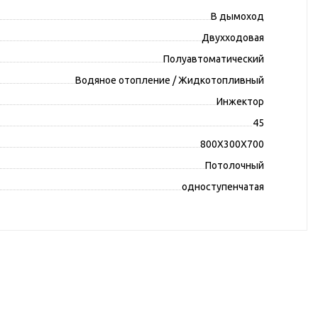
В дымоход
Двухходовая
Полуавтоматический
Водяное отопление / Жидкотопливный
Инжектор
45
800X300X700
Потолочный
одноступенчатая