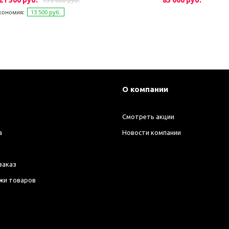
21 500 руб.
85 000 руб.
135 000 руб.
кономия:
13 500 руб.
О компании
Смотреть акции
а
Новости компании
заказ
жи товаров