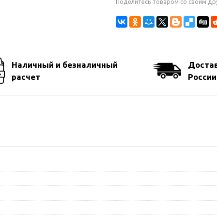
Поделитесь товаром со своим др
Наличный и безналичный
Достав
расчет
России