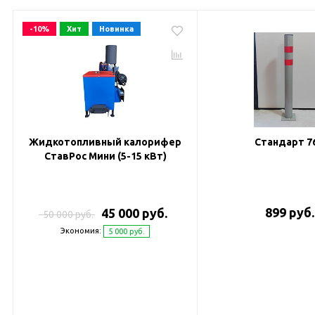
-10%
Хит
Новинка
Жидкотопливный калорифер
Стандарт 7
СтавРос Мини (5-15 кВт)
899 руб.
45 000 руб.
50 000 руб.
Экономия:
5 000 руб.