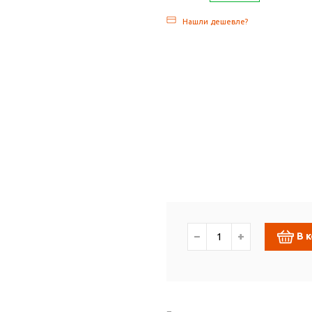
Нашли дешевле?
−
+
В 