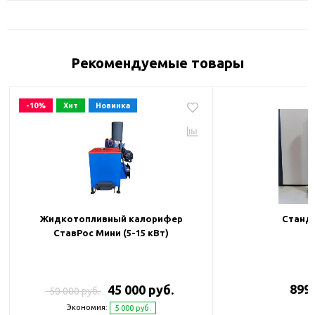
Рекомендуемые товары
-10%
Хит
Новинка
Жидкотопливный калорифер
Станда
СтавРос Мини (5-15 кВт)
899 
45 000 руб.
50 000 руб.
Экономия:
5 000 руб.