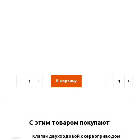
−
+
В корзину
−
+
С этим товаром покупают
Клапан двухходовой c cервоприводом