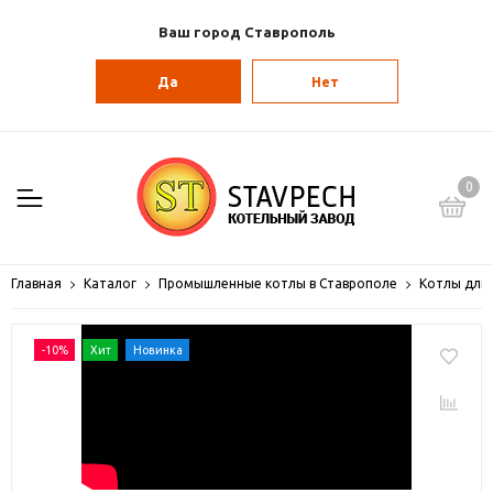
Ваш город Ставрополь
Да
Нет
0
Главная
Каталог
Промышленные котлы в Ставрополе
Котлы дли
-10%
Хит
Новинка