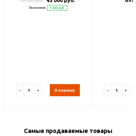
45 000 руб.
50 000 руб.
Экономия:
5 000 руб.
−
+
В корзину
−
+
Самые продаваемые товары